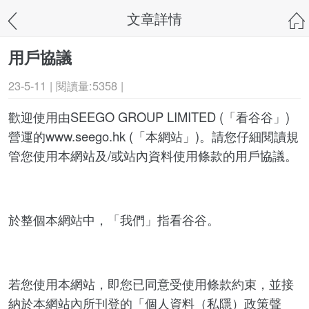
文章詳情
用戶協議
23-5-11 | 閱讀量:5358 |
歡迎使用由SEEGO GROUP LIMITED (「看谷谷」)
營運的www.seego.hk (「本網站」)。請您仔細閱讀規
管您使用本網站及/或站內資料使用條款的用戶協議。
於整個本網站中，「我們」指看谷谷。
若您使用本網站，即您已同意受使用條款約束，並接
納於本網站內所刊登的「個人資料（私隱）政策聲