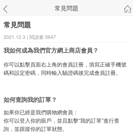
常見問題
常見問題
2021.12.3 | 閱讀量:5647
我如何成為我們官方網上商店會員？
你可以點擊頁面右上角的會員註冊，填寫正確手機號
碼和設定密碼，同時輸入驗證碼後完成會員註冊。
如何查詢我的訂單？
如果你已經是我們購物網會員：
你可以登入你的賬戶，並且點擊“我的訂單”進行查
詢，並跟蹤你的訂單狀態。