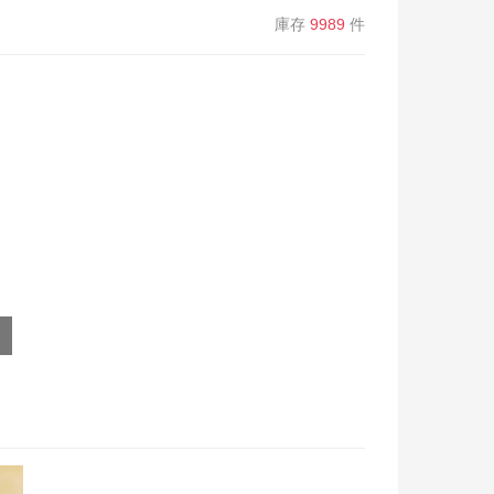
庫存
9989
件