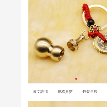
圖文詳情
規格參數
包裝售後