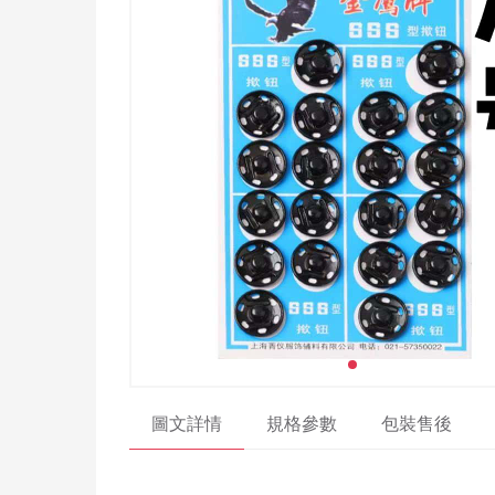
圖文詳情
規格參數
包裝售後