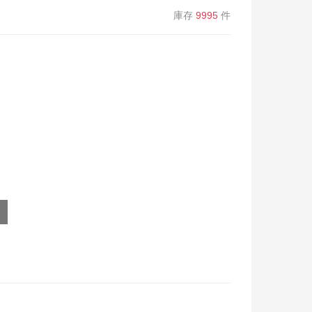
庫存
9995
件