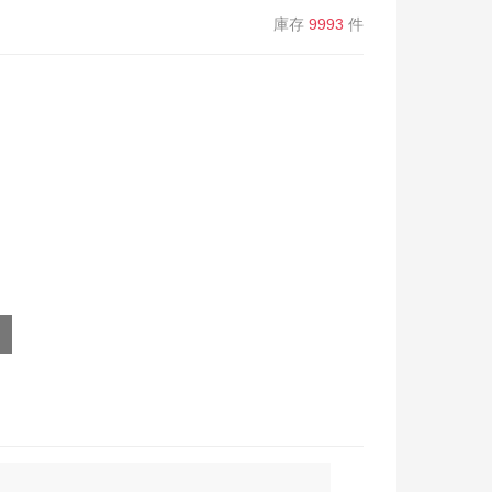
庫存
9993
件