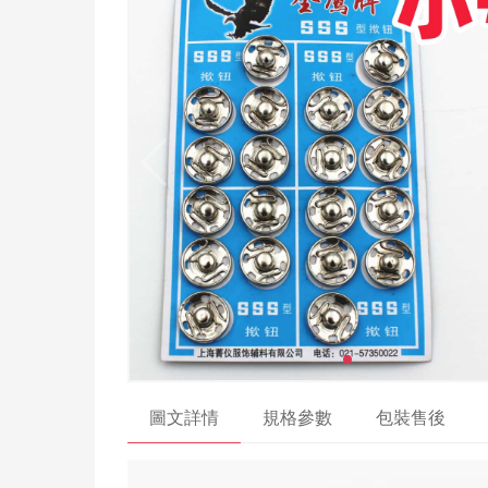
圖文詳情
規格參數
包裝售後