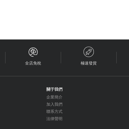


全店免稅
極速發貨
關于我們
企業簡介
加入我們
聯系方式
法律聲明