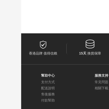


香港品牌 值得信賴
15天
換貨保障
幫助中心
服務支持
支付方式
常見問題
配送說明
相關下載
售後服務
付款幫助