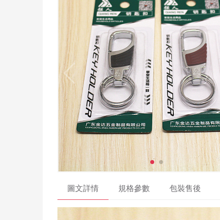
圖文詳情
規格參數
包裝售後