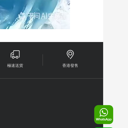


極速送貨
香港發售