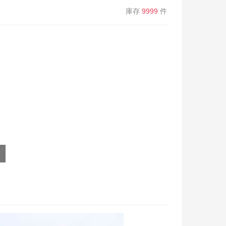
庫存
9999
件