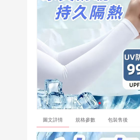
圖文詳情
規格參數
包裝售後