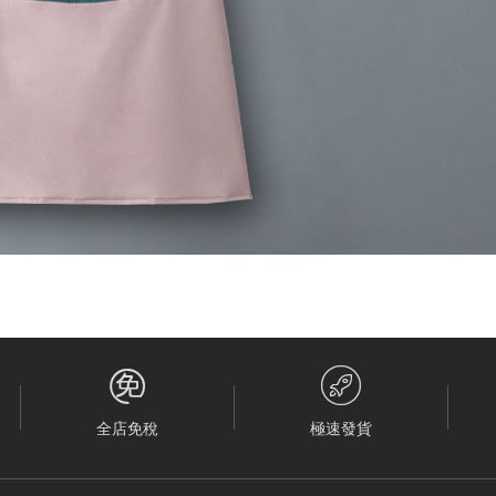


全店免稅
極速發貨