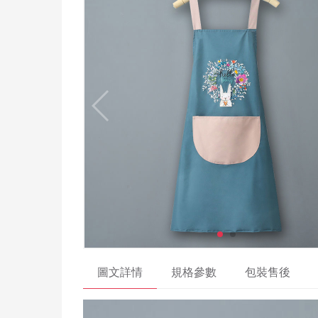
圖文詳情
規格參數
包裝售後