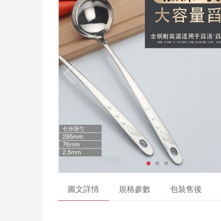
圖文詳情
規格參數
包裝售後