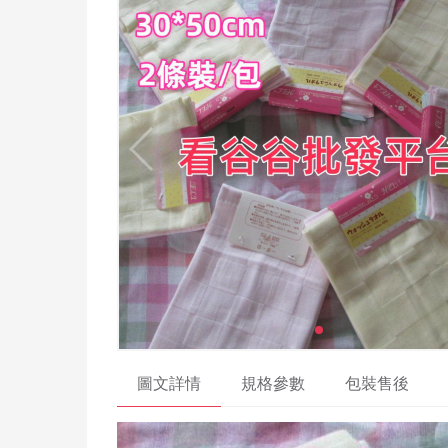
圖文詳情
規格參數
包裝售後