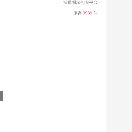
採購/批發批發平台
庫存
9989
件