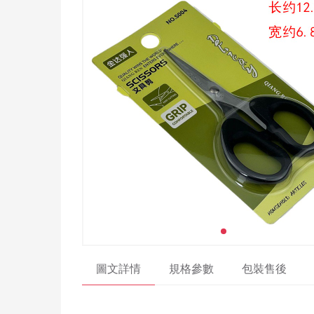
圖文詳情
規格參數
包裝售後