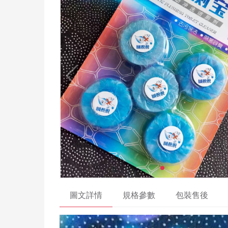
圖文詳情
規格參數
包裝售後