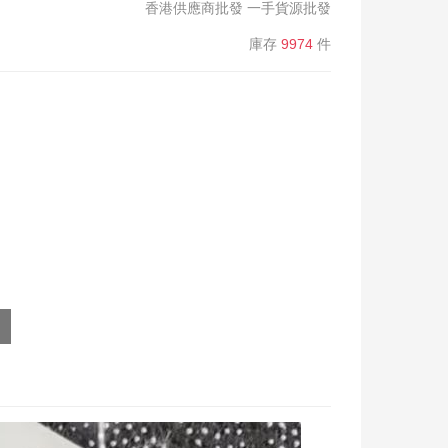
香港供應商批發 一手貨源批發
庫存
9974
件