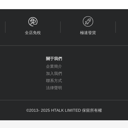


全店免稅
極速發貨
關于我們
企業簡介
加入我們
聯系方式
法律聲明
©2013- 2025 HTALK LIMITED 保留所有權