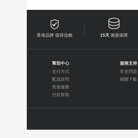


香港品牌 值得信賴
15天
換貨保障
幫助中心
服務支持
支付方式
常見問題
配送說明
相關下載
售後服務
付款幫助