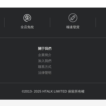


全店免稅
極速發貨
關于我們
企業簡介
加入我們
聯系方式
法律聲明
©2013- 2025 HTALK LIMITED 保留所有權