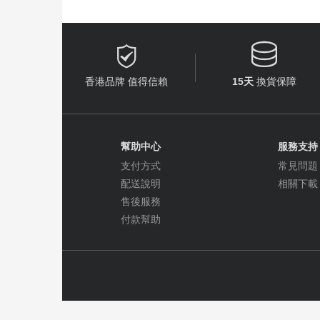


香港品牌 值得信賴
15天
換貨保障
幫助中心
服務支持
支付方式
常見問題
配送說明
相關下載
售後服務
付款幫助